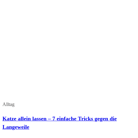
Alltag
Katze allein lassen – 7 einfache Tricks gegen die
Langeweile