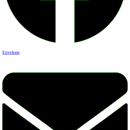
Envelope