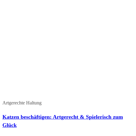
Artgerechte Haltung
Katzen beschäftigen: Artgerecht & Spielerisch zum
Glück