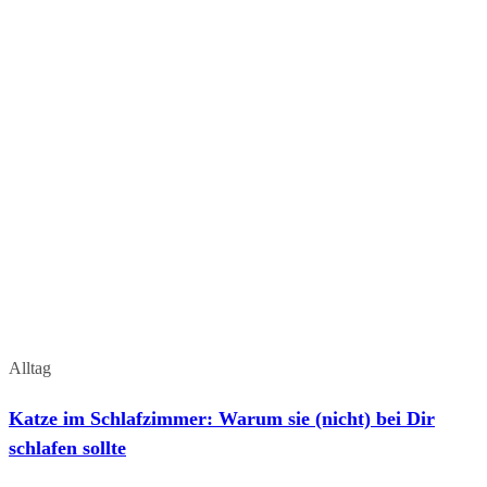
Alltag
Katze im Schlafzimmer: Warum sie (nicht) bei Dir
schlafen sollte