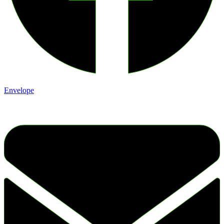
Envelope