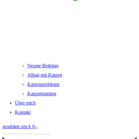
Neuste Beiträge
Alltag mit Katzen
Katzenprobleme
Katzentraining
Über mich
Kontakt
produkte um € 0,-
Katze und Urlaub: Tipps für einen sorgenfreien Urlaub