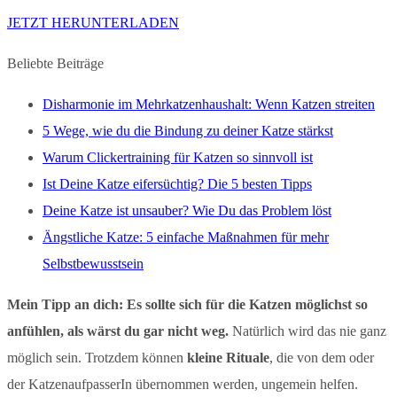
JETZT HERUNTERLADEN
Beliebte Beiträge
Disharmonie im Mehrkatzenhaushalt: Wenn Katzen streiten
5 Wege, wie du die Bindung zu deiner Katze stärkst​
Warum Clickertraining für Katzen so sinnvoll ist
Ist Deine Katze eifersüchtig? Die 5 besten Tipps
Deine Katze ist unsauber? Wie Du das Problem löst
Ängstliche Katze: 5 einfache Maßnahmen für mehr
Selbstbewusstsein
Mein Tipp an dich: Es sollte sich für die Katzen möglichst so
anfühlen, als wärst du gar nicht weg.
Natürlich wird das nie ganz
möglich sein. Trotzdem können
kleine Rituale
, die von dem oder
der KatzenaufpasserIn übernommen werden, ungemein helfen.