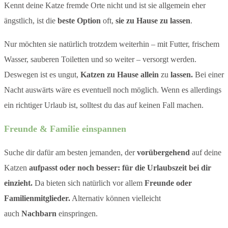
Kennt deine Katze fremde Orte nicht und ist sie allgemein eher
ängstlich, ist die
beste Option
oft,
sie zu Hause zu lassen
.
Nur möchten sie natürlich trotzdem weiterhin – mit Futter, frischem
Wasser, sauberen Toiletten und so weiter – versorgt werden.
Deswegen ist es ungut,
Katzen zu Hause allein
zu
lassen.
Bei einer
Nacht auswärts wäre es eventuell noch möglich. Wenn es allerdings
ein richtiger Urlaub ist, solltest du das auf keinen Fall machen.
Freunde & Familie einspannen​
Suche dir dafür am besten jemanden, der
vorübergehend
auf deine
Katzen
aufpasst oder noch besser: für die Urlaubszeit bei dir
einzieht.
Da bieten sich natürlich vor allem
Freunde oder
Familienmitglieder.
Alternativ können vielleicht
auch
Nachbarn
einspringen.