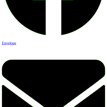
Envelope